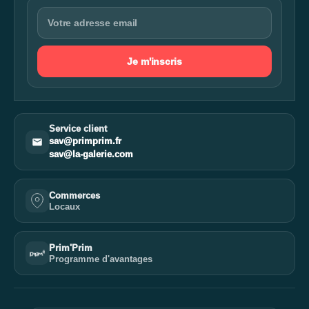
Je m'inscris
Service client
sav@primprim.fr
sav@la-galerie.com
Commerces
Locaux
Prim'Prim
Programme d'avantages