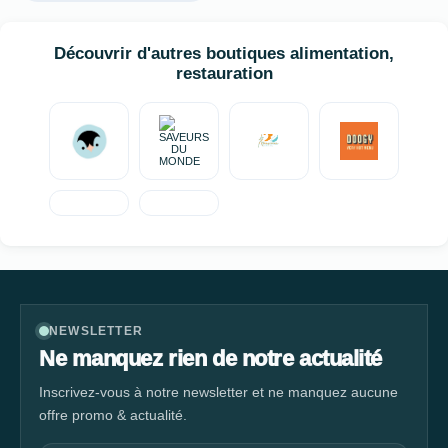
découvrir une nouvelle façon de manger sainement et
délicieusement chez VITALY.
Découvrir d'autres boutiques alimentation,
restauration
NEWSLETTER
Ne manquez rien de notre actualité
Inscrivez-vous à notre newsletter et ne manquez aucune
offre promo & actualité.