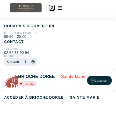
HORAIRES D'OUVERTURE
DU LUNDI AU SAMEDI
08h30 – 20h00
CONTACT
TÉLÉPHONE
02 62 53 90 94
RETROUVEZ-NOUS
Site web
BRIOCHE DOREE
— Sainte-Marie
Localiser
FERMÉ
ACCÉDER À BRIOCHE DOREE — SAINTE-MARIE