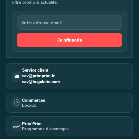
offre promo & actualité.
Je m'inscris
Service client
sav@primprim.fr
sav@la-galerie.com
Commerces
Locaux
Prim'Prim
Programme d'avantages