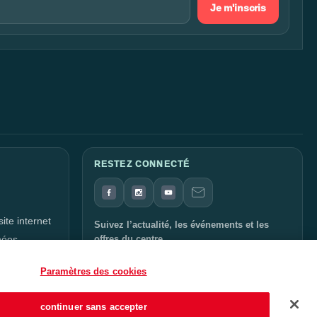
Je m'inscris
RESTEZ CONNECTÉ
ite internet
Suivez l’actualité, les événements et les
nées
offres du centre.
nnelles
Paramètres des cookies
continuer sans accepter