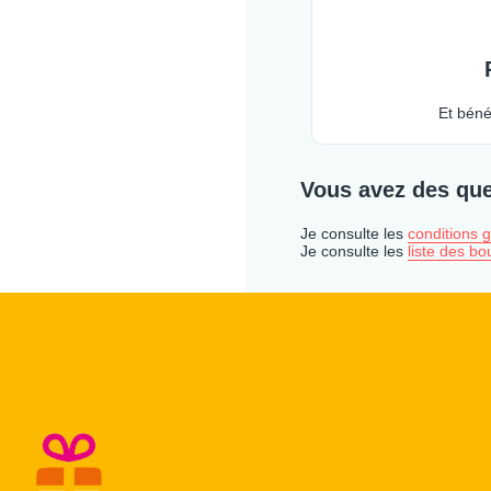
Et béné
Vous avez des que
Je consulte les
conditions g
Je consulte les
liste des bo