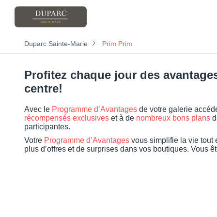
Duparc Sainte-Marie
Prim Prim
Profitez chaque jour des avantages
centre!
Avec le
Programme d’Avantages
de votre galerie accéd
récompensés exclusives
et à de
nombreux bons plans
d
participantes.
Votre
Programme d’Avantages
vous simplifie la vie tout
plus d’offres et de surprises dans vos boutiques. V
ous êt