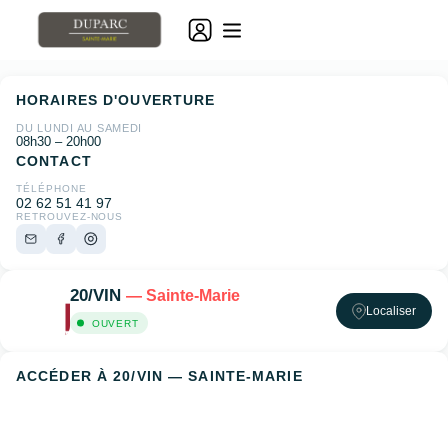
HORAIRES D'OUVERTURE
DU LUNDI AU SAMEDI
08h30 – 20h00
CONTACT
TÉLÉPHONE
02 62 51 41 97
RETROUVEZ-NOUS
20/VIN
— Sainte-Marie
Localiser
OUVERT
ACCÉDER À 20/VIN — SAINTE-MARIE