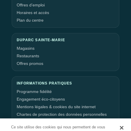
Offres d’emploi
Horaires et accès
Plan du centre
DUPARC SAINTE-MARIE
Magasins
Restaurants
Offres promos
INFORMATIONS PRATIQUES
Programme fidélité
Engagement éco-citoyens
Mentions légales & cookies du site internet
Chartes de protection des données personnelles
Gestion de vos données personnelles
Ce site utilise des cookies qui nous permettent de vous