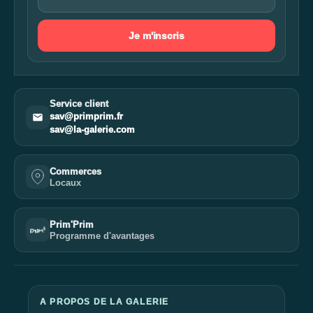
Je m'inscris
Service client
sav@primprim.fr
sav@la-galerie.com
Commerces
Locaux
Prim'Prim
Programme d'avantages
A PROPOS DE LA GALERIE