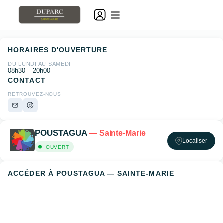
HORAIRES D'OUVERTURE
DU LUNDI AU SAMEDI
08h30 – 20h00
CONTACT
RETROUVEZ-NOUS
POUSTAGUA
— Sainte-Marie
Localiser
OUVERT
ACCÉDER À POUSTAGUA — SAINTE-MARIE