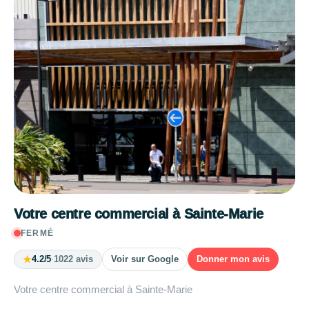
Votre centre commercial à Sainte-Marie
FERMÉ
★
4.2/5
·
1022 avis
Voir sur Google
Donner mon avis
Votre centre commercial à Sainte-Marie