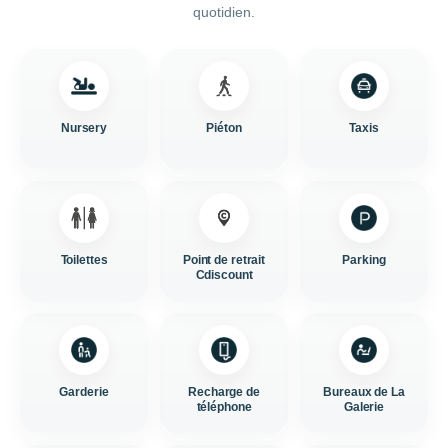
quotidien.
Nursery
Piéton
Taxis
Toilettes
Point de retrait
Parking
Cdiscount
Garderie
Recharge de
Bureaux de La
téléphone
Galerie