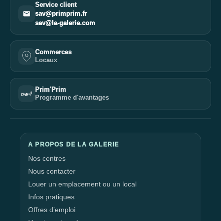
Service client
sav@primprim.fr
sav@la-galerie.com
Commerces
Locaux
Prim'Prim
Programme d'avantages
A PROPOS DE LA GALERIE
Nos centres
Nous contacter
Louer un emplacement ou un local
Infos pratiques
Offres d’emploi