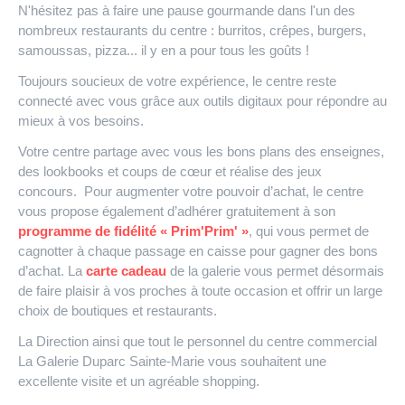
N'hésitez pas à faire une pause gourmande dans l'un des
nombreux restaurants du centre : burritos, crêpes, burgers,
samoussas, pizza... il y en a pour tous les goûts !
Toujours soucieux de votre expérience, le centre reste
connecté avec vous grâce aux outils digitaux pour répondre au
mieux à vos besoins.
Votre centre partage avec vous les bons plans des enseignes,
des lookbooks et coups de cœur et réalise des jeux
concours. Pour augmenter votre pouvoir d’achat, le centre
vous propose également d’adhérer gratuitement à son
programme de fidélité « Prim'Prim' »
, qui vous permet de
cagnotter à chaque passage en caisse pour gagner des bons
d’achat. La
carte cadeau
de la galerie vous permet désormais
de faire plaisir à vos proches à toute occasion et offrir un large
choix de boutiques et restaurants.
La Direction ainsi que tout le personnel du centre commercial
La Galerie Duparc Sainte-Marie vous souhaitent une
excellente visite et un agréable shopping.