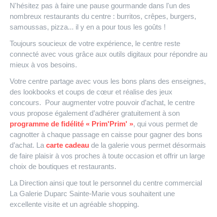
N'hésitez pas à faire une pause gourmande dans l'un des
nombreux restaurants du centre : burritos, crêpes, burgers,
samoussas, pizza... il y en a pour tous les goûts !
Toujours soucieux de votre expérience, le centre reste
connecté avec vous grâce aux outils digitaux pour répondre au
mieux à vos besoins.
Votre centre partage avec vous les bons plans des enseignes,
des lookbooks et coups de cœur et réalise des jeux
concours. Pour augmenter votre pouvoir d’achat, le centre
vous propose également d’adhérer gratuitement à son
programme de fidélité « Prim'Prim' »
, qui vous permet de
cagnotter à chaque passage en caisse pour gagner des bons
d’achat. La
carte cadeau
de la galerie vous permet désormais
de faire plaisir à vos proches à toute occasion et offrir un large
choix de boutiques et restaurants.
La Direction ainsi que tout le personnel du centre commercial
La Galerie Duparc Sainte-Marie vous souhaitent une
excellente visite et un agréable shopping.