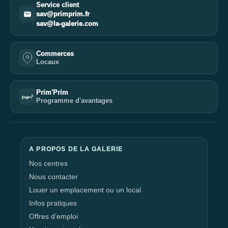
Service client
sav@primprim.fr
sav@la-galerie.com
Commerces
Locaux
Prim'Prim
Programme d'avantages
A PROPOS DE LA GALERIE
Nos centres
Nous contacter
Louer un emplacement ou un local
Infos pratiques
Offres d’emploi