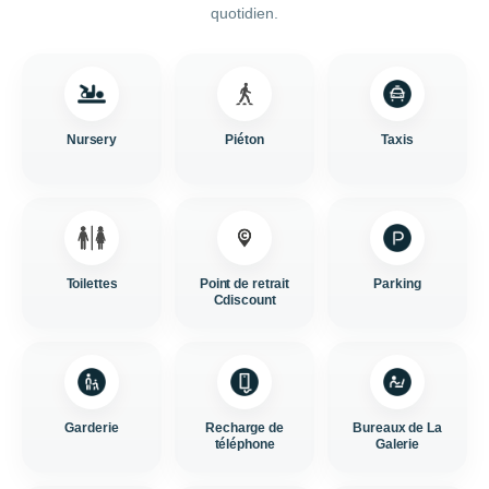
quotidien.
Nursery
Piéton
Taxis
Toilettes
Point de retrait
Parking
Cdiscount
Garderie
Recharge de
Bureaux de La
téléphone
Galerie