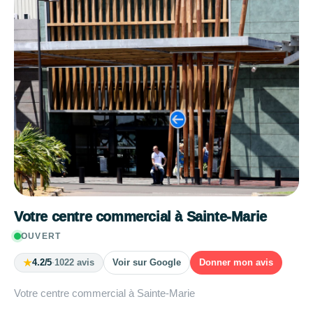
Votre centre commercial à Sainte-Marie
OUVERT
★
4.2/5
·
1022 avis
Voir sur Google
Donner mon avis
Votre centre commercial à Sainte-Marie