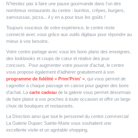
N'hésitez pas à faire une pause gourmande dans l'un des
nombreux restaurants du centre : burritos, crêpes, burgers,
samoussas, pizza... il y en a pour tous les goûts !
Toujours soucieux de votre expérience, le centre reste
connecté avec vous grâce aux outils digitaux pour répondre au
mieux à vos besoins.
Votre centre partage avec vous les bons plans des enseignes,
des lookbooks et coups de cœur et réalise des jeux
concours. Pour augmenter votre pouvoir d’achat, le centre
vous propose également d’adhérer gratuitement à son
programme de fidélité « Prim'Prim' »
, qui vous permet de
cagnotter à chaque passage en caisse pour gagner des bons
d’achat. La
carte cadeau
de la galerie vous permet désormais
de faire plaisir à vos proches à toute occasion et offrir un large
choix de boutiques et restaurants.
La Direction ainsi que tout le personnel du centre commercial
La Galerie Duparc Sainte-Marie vous souhaitent une
excellente visite et un agréable shopping.