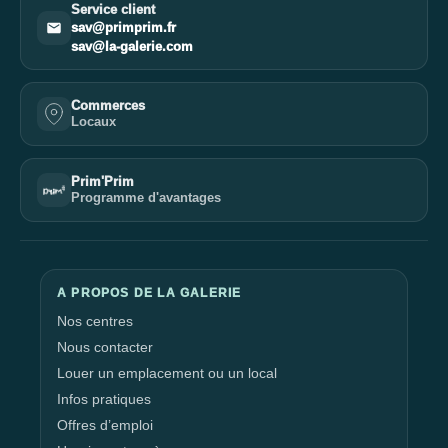
Service client
sav@primprim.fr
sav@la-galerie.com
Commerces
Locaux
Prim'Prim
Programme d'avantages
A PROPOS DE LA GALERIE
Nos centres
Nous contacter
Louer un emplacement ou un local
Infos pratiques
Offres d’emploi