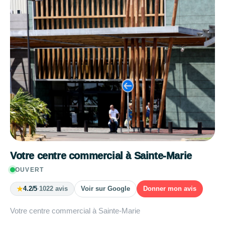
Votre centre commercial à Sainte-Marie
OUVERT
★
4.2/5
·
1022 avis
Voir sur Google
Donner mon avis
Votre centre commercial à Sainte-Marie