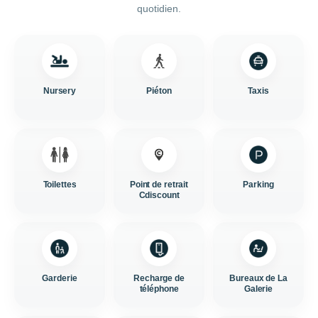
quotidien.
Nursery
Piéton
Taxis
Toilettes
Point de retrait
Parking
Cdiscount
Garderie
Recharge de
Bureaux de La
téléphone
Galerie