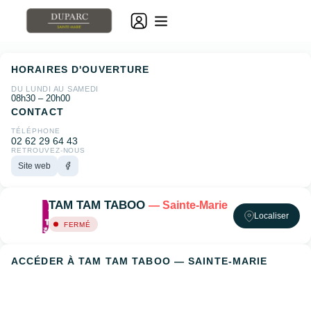
HORAIRES D'OUVERTURE
DU LUNDI AU SAMEDI
08h30 – 20h00
CONTACT
TÉLÉPHONE
02 62 29 64 43
RETROUVEZ-NOUS
Site web
TAM TAM TABOO
— Sainte-Marie
Localiser
FERMÉ
ACCÉDER À TAM TAM TABOO — SAINTE-MARIE