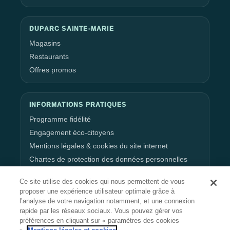
DUPARC SAINTE-MARIE
Magasins
Restaurants
Offres promos
INFORMATIONS PRATIQUES
Programme fidélité
Engagement éco-citoyens
Mentions légales & cookies du site internet
Chartes de protection des données personnelles
Gestion de vos données personnelles
Ce site utilise des cookies qui nous permettent de vous
proposer une expérience utilisateur optimale grâce à
l’analyse de votre navigation notamment, et une connexion
RESTEZ CONNECTÉ
rapide par les réseaux sociaux. Vous pouvez gérer vos
préférences en cliquant sur « paramètres des cookies