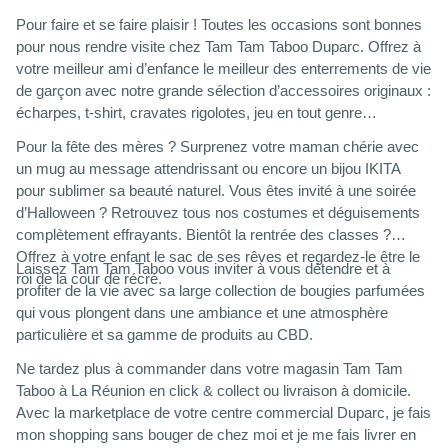
Pour faire et se faire plaisir ! Toutes les occasions sont bonnes
pour nous rendre visite chez Tam Tam Taboo Duparc. Offrez à
votre meilleur ami d’enfance le meilleur des enterrements de vie
de garçon avec notre grande sélection d’accessoires originaux :
écharpes, t-shirt, cravates rigolotes, jeu en tout genre…
Pour la fête des mères ? Surprenez votre maman chérie avec
un mug au message attendrissant ou encore un bijou IKITA
pour sublimer sa beauté naturel. Vous êtes invité à une soirée
d’Halloween ? Retrouvez tous nos costumes et déguisements
complètement effrayants. Bientôt la rentrée des classes ?
Offrez à votre enfant le sac de ses rêves et regardez-le être le
Laissez Tam Tam Taboo vous inviter à vous détendre et à
roi de la cour de récré.
profiter de la vie avec sa large collection de bougies parfumées
qui vous plongent dans une ambiance et une atmosphère
particulière et sa gamme de produits au CBD.
Ne tardez plus à commander dans votre magasin Tam Tam
Taboo à La Réunion en click & collect ou livraison à domicile.
Avec la marketplace de votre centre commercial Duparc, je fais
mon shopping sans bouger de chez moi et je me fais livrer en