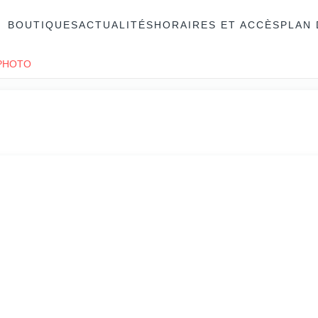
BOUTIQUES
ACTUALITÉS
HORAIRES ET ACCÈS
PLAN 
 PHOTO