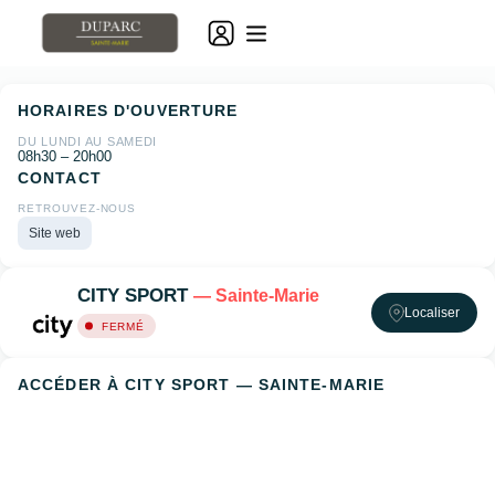
HORAIRES D'OUVERTURE
DU LUNDI AU SAMEDI
08h30 – 20h00
CONTACT
RETROUVEZ-NOUS
Site web
CITY SPORT
— Sainte-Marie
Localiser
FERMÉ
ACCÉDER À CITY SPORT — SAINTE-MARIE