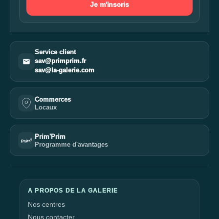
Je m'inscris
Service client
sav@primprim.fr
sav@la-galerie.com
Commerces
Locaux
Prim'Prim
Programme d'avantages
A PROPOS DE LA GALERIE
Nos centres
Nous contacter