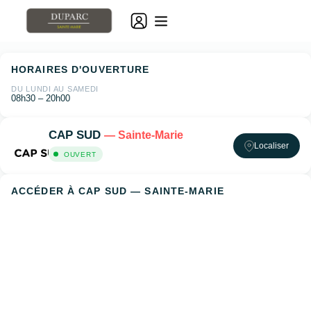
HORAIRES D'OUVERTURE
DU LUNDI AU SAMEDI
08h30 – 20h00
CAP SUD
— Sainte-Marie
Localiser
OUVERT
ACCÉDER À CAP SUD — SAINTE-MARIE