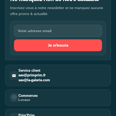
Inscrivez-vous à notre newsletter et ne manquez aucune
offre promo & actualité.
Je m'inscris
Service client
sav@primprim.fr
sav@la-galerie.com
Commerces
Locaux
Prim'Prim